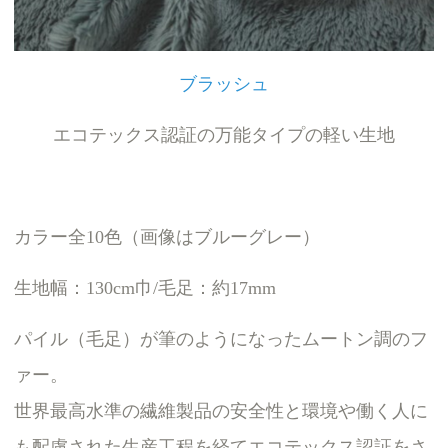
ブラッシュ
エコテックス認証の万能タイプの軽い生地
カラー全10色（画像はブルーグレー）
生地幅：130cm巾/毛足：約17mm
パイル（毛足）が筆のようになったムートン調のフ
ァー。
世界最高水準の繊維製品の安全性と環境や働く人に
も配慮された生産工程を経てエコテックス認証をさ