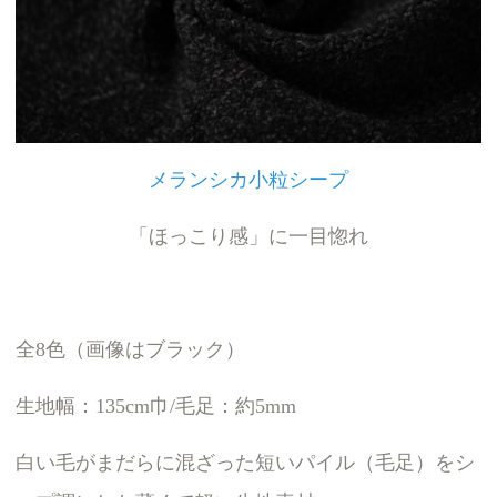
メランシカ小粒シープ
「ほっこり感」に一目惚れ
全8色（画像はブラック）
生地幅：135cm巾/毛足：約5mm
白い毛がまだらに混ざった短いパイル（毛足）をシ