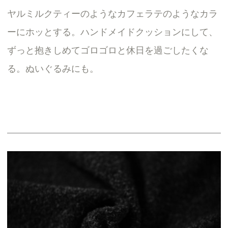
ヤルミルクティーのようなカフェラテのようなカラ
ーにホッとする。ハンドメイドクッションにして、
ずっと抱きしめてゴロゴロと休日を過ごしたくな
る。ぬいぐるみにも。