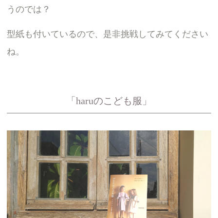
うのでは？
型紙も付いているので、是非挑戦してみてください
ね。
「haruのこども服」