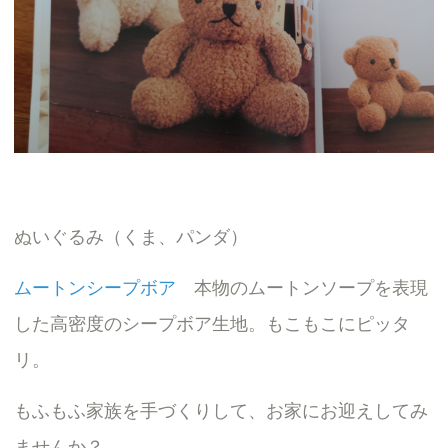
ぬいぐるみ（くま、パンダ）
ムートンシープボア
本物のムートンソープを表現
した高密度のシープボア生地。もこもこにピッタ
リ。
もふもふ家族を手づくりして、お家にお迎えしてみ
ませんか？