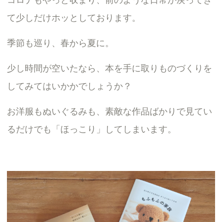
て少しだけホッとしております。
季節も巡り、春から夏に。
少し時間が空いたなら、本を手に取りものづくりを
してみてはいかかでしょうか？
お洋服もぬいぐるみも、素敵な作品ばかりで見てい
るだけでも「ほっこり」してしまいます。