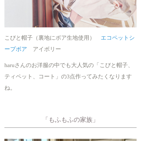
こびと帽子（裏地にボア生地使用）
エコペットシ
ープボア
アイボリー
haruさんのお洋服の中でも大人気の「こびと帽子、
ティペット、コート」の3点作ってみたくなります
ね。
「もふもふの家族」