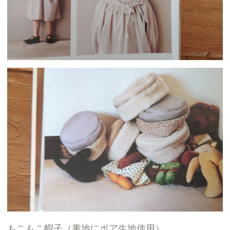
もこもこ帽子（裏地にボア生地使用）